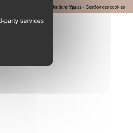
Mentions légales
–
Gestion des cookies
rd-party services