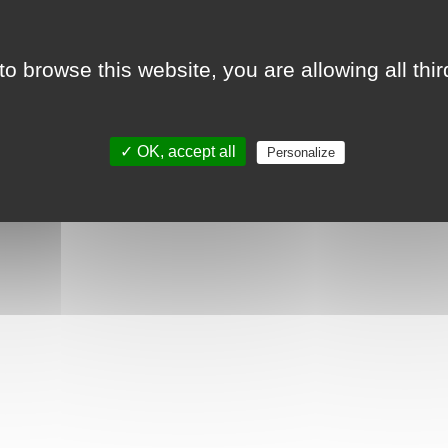
to browse this website, you are allowing all thi
✓ OK, accept all
Personalize