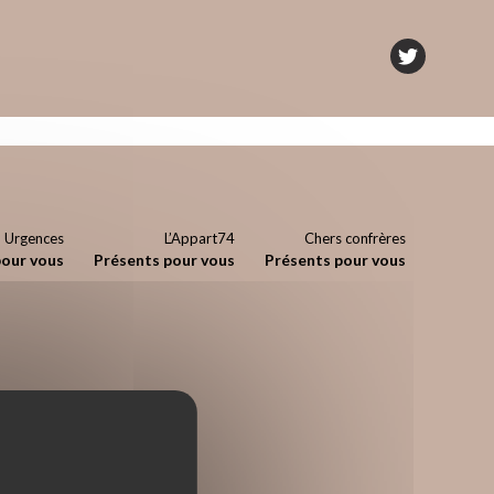
Urgences
L’Appart74
Chers confrères
pour vous
Présents pour vous
Présents pour vous