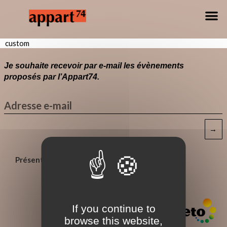
custom
Je souhaite recevoir par e-mail les évènements
proposés par l’Appart74.
→
Présents pour vous
If you continue to
browse this website,