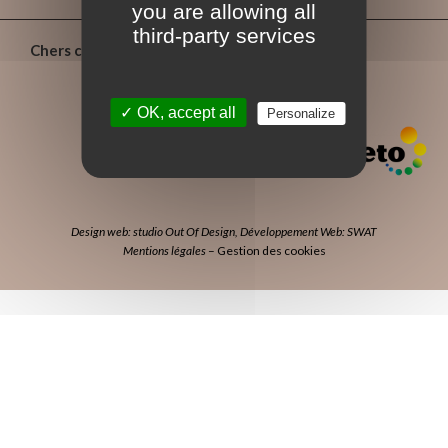
you are allowing all
third-party services
Chers confrères
✓ OK, accept all
Personalize
Design web: studio Out Of Design
,
Développement Web: SWAT
Mentions légales
–
Gestion des cookies