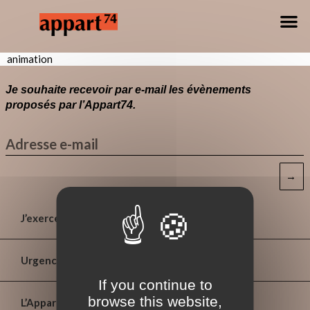
animation
Je souhaite recevoir par e-mail les évènements
proposés par l’Appart74.
→
J’exerce
Urgences
If you continue to
browse this website,
L’Appart⁷⁴