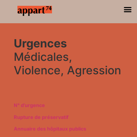
Urgences
Médicales,
Violence, Agression
N° d’urgence
Rupture de préservatif
Annuaire des hôpitaux publics