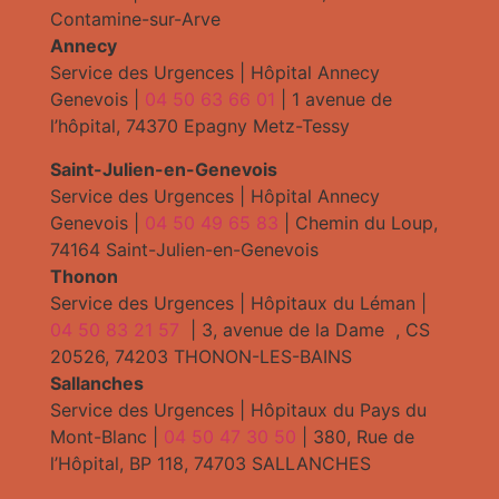
Contamine-sur-Arve
Annecy
Service des Urgences | Hôpital Annecy
Genevois |
04 50 63 66 01
| 1 avenue de
l’hôpital, 74370 Epagny Metz-Tessy
Saint-Julien-en-Genevois
Service des Urgences | Hôpital Annecy
Genevois |
04 50 49 65 83
| Chemin du Loup,
74164 Saint-Julien-en-Genevois
Thonon
Service des Urgences | Hôpitaux du Léman |
04 50 83 21 57
| 3, avenue de la Dame , CS
20526, 74203 THONON-LES-BAINS
Sallanches
Service des Urgences | Hôpitaux du Pays du
Mont-Blanc |
04 50 47 30 50
| 380, Rue de
l’Hôpital, BP 118, 74703 SALLANCHES