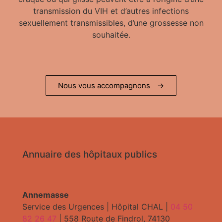
transmission du VIH et d’autres infections
sexuellement transmissibles, d’une grossesse non
souhaitée.
Nous vous accompagnons
→
Annuaire des hôpitaux publics
Annemasse
Service des Urgences | Hôpital CHAL |
04 50
82 26 47
| 558 Route de Findrol, 74130