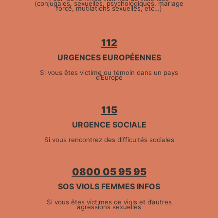
(conjugales, sexuelles, psychologiques, mariage
forcé, mutilations sexuelles, etc…)
112
URGENCES EUROPÉENNES
Si vous êtes victime ou témoin dans un pays
d’Europe
115
URGENCE SOCIALE
Si vous rencontrez des difficultés sociales
0800 05 95 95
SOS VIOLS FEMMES INFOS
Si vous êtes victimes de viols et d’autres
agressions sexuelles