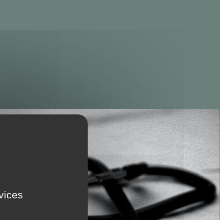
rvices