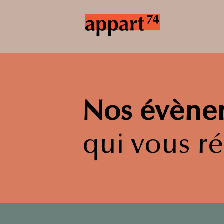
Nos évène
qui vous r