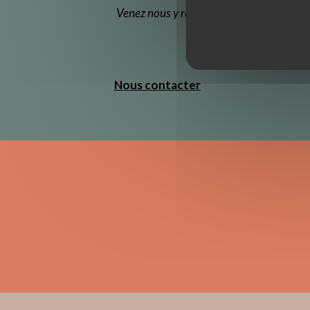
Venez nous y rencontrer de 9h30 à 12h3
Nous contacter