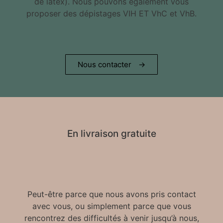
de latex). Nous pouvons également vous
proposer des dépistages VIH ET VhC et VhB.
Nous contacter
→
En livraison gratuite
Peut-être parce que nous avons pris contact
avec vous, ou simplement parce que vous
rencontrez des difficultés à venir jusqu’à nous,