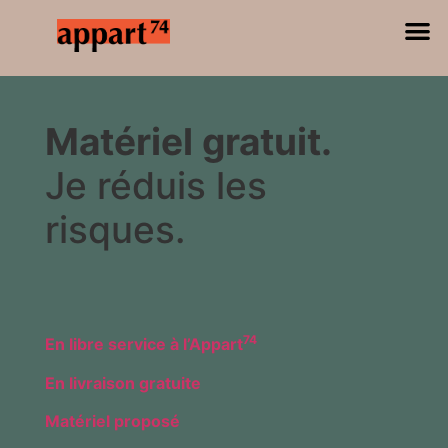
Matériel gratuit.
Je réduis les
risques.
74
En libre service à l’Appart
En livraison gratuite
Matériel proposé