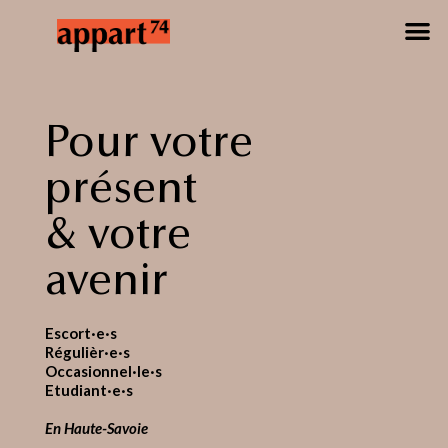
Pour votre
présent
& votre
avenir
Escort·e·s
Régulièr·e·s
Occasionnel·le·s
Etudiant·e·s
En Haute-Savoie