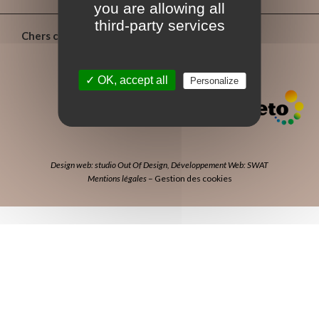
you are allowing all
third-party services
Chers confrères
✓ OK, accept all
Personalize
Design web: studio Out Of Design
,
Développement Web: SWAT
Mentions légales
–
Gestion des cookies