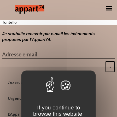
fontello
Je souhaite recevoir par e-mail les évènements
proposés par l’Appart74.
→
J’exerce
Urgences
If you continue to
browse this website,
L’Appart⁷⁴