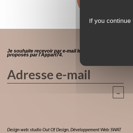
If you continue 
Je souhaite recevoir par e-mail les évènements
proposés par l’Appart74.
→
Design web: studio Out Of Design
,
Développement Web: SWAT