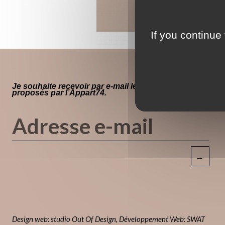
If you continue 
Je souhaite recevoir par e-mail les évènements
proposés par l’Appart74.
→
Design web: studio Out Of Design
,
Développement Web: SWAT