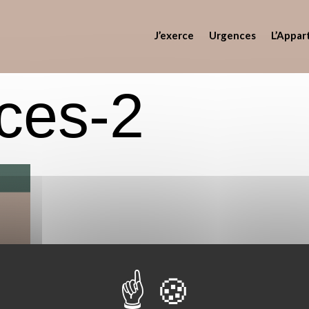
J’exerce
Urgences
L’Appar
ces-2